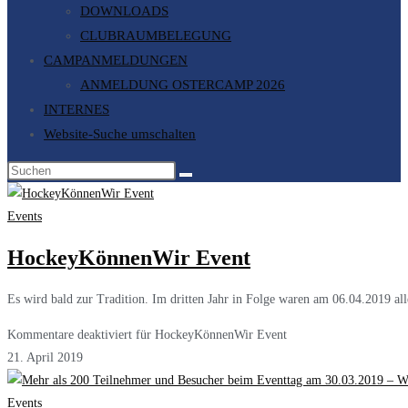
DOWNLOADS
CLUBRAUMBELEGUNG
CAMPANMELDUNGEN
ANMELDUNG OSTERCAMP 2026
INTERNES
Website-Suche umschalten
Events
HockeyKönnenWir Event
Es wird bald zur Tradition. Im dritten Jahr in Folge waren am 06.04.2019 a
Kommentare deaktiviert
für HockeyKönnenWir Event
21. April 2019
Events