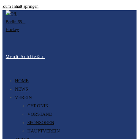
Zum Inhalt springen
Menü
Schließen
HOME
NEWS
VEREIN
CHRONIK
VORSTAND
SPONSOREN
HAUPTVEREIN