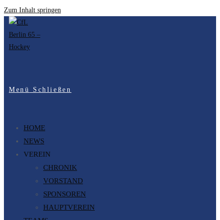
Zum Inhalt springen
Menü
Schließen
HOME
NEWS
VEREIN
CHRONIK
VORSTAND
SPONSOREN
HAUPTVEREIN