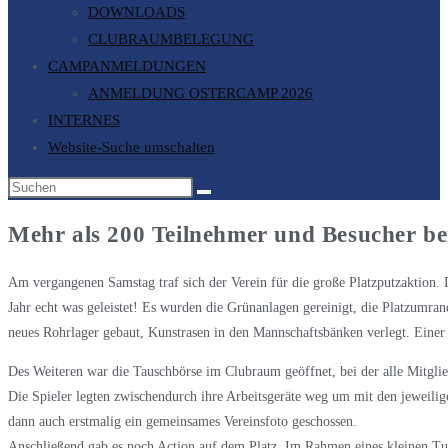
DOWNLOADS
CLUBRAUMBELEGUNG
CAMPANMELDUNGEN
ANMELDUNG OSTERCAMP 2026
INTERNES
Website-Suche umschalten
Mehr als 200 Teilnehmer und Besucher be
Am vergangenen Samstag traf sich der Verein für die große Platzputzaktion. 
Jahr echt was geleistet! Es wurden die Grünanlagen gereinigt, die Platzumr
neues Rohrlager gebaut, Kunstrasen in den Mannschaftsbänken verlegt. Einer
Des Weiteren war die Tauschbörse im Clubraum geöffnet, bei der alle Mitgli
Die Spieler legten zwischendurch ihre Arbeitsgeräte weg um mit den jeweil
dann auch erstmalig ein gemeinsames Vereinsfoto geschossen.
Anschließend gab es noch Action auf dem Platz. Im Rahmen eines kleinen Tur