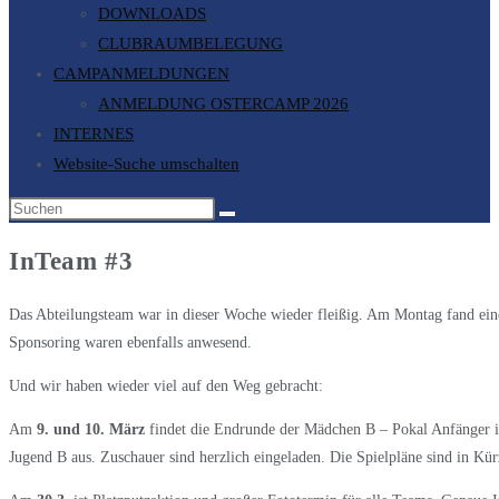
DOWNLOADS
CLUBRAUMBELEGUNG
CAMPANMELDUNGEN
ANMELDUNG OSTERCAMP 2026
INTERNES
Website-Suche umschalten
InTeam #3
Das Abteilungsteam war in dieser Woche wieder fleißig. Am Montag fand eine S
Sponsoring waren ebenfalls anwesend.
Und wir haben wieder viel auf den Weg gebracht:
Am
9. und 10. März
findet die Endrunde der Mädchen B – Pokal Anfänger i
Jugend B aus. Zuschauer sind herzlich eingeladen. Die Spielpläne sind in Kürz