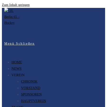
Zum Inhalt springen
Menü
Schließen
HOME
NEWS
VEREIN
CHRONIK
VORSTAND
SPONSOREN
HAUPTVEREIN