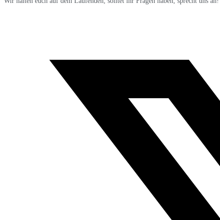
Wir halten euch auf dem Laufenden, solltet ihr Fragen haben, sprecht uns an!