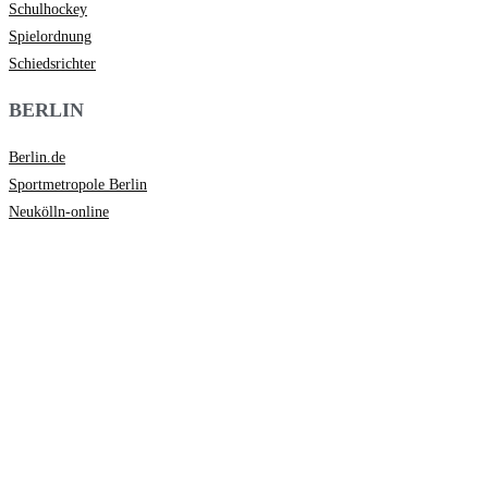
Schulhockey
Spielordnung
Schiedsrichter
BERLIN
Berlin.de
Sportmetropole Berlin
Neukölln-online