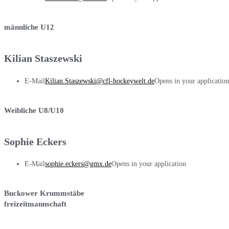
männliche U12
Kilian Staszewski
E-Mail
Kilian.Staszewski@cfl-hockeywelt.de
Opens in your application
Weibliche U8/U10
Sophie Eckers
E-Mail
sophie.eckers@gmx.de
Opens in your application
Buckower Krummstäbe
freizeitmannschaft