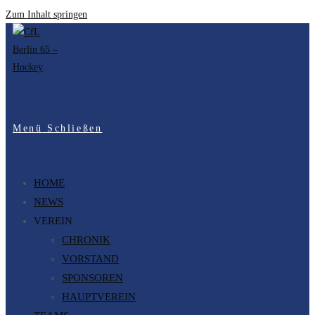
Zum Inhalt springen
Menü
Schließen
HOME
NEWS
VEREIN
CHRONIK
VORSTAND
SPONSOREN
HAUPTVEREIN