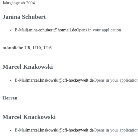
Jahrgänge ab 2004
Janina Schubert
E-Mail
janina-schubert@hotmail.de
Opens in your application
männliche U8, U10, U16
Marcel Knakowski
E-Mail
marcel.knakowski@cfl-hockeywelt.de
Opens in your applicatio
Herren
Marcel Knackowski
E-Mail
marcel.knakowski@cfl-hockeywelt.de
Opens in your applicatio