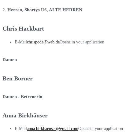
2. Herren, Shortys U6, ALTE HERREN
Chris Hackbart
E-Mail
chrispoda@web.de
Opens in your application
Damen
Ben Borner
Damen - Betreuerin
Anna Birkhäuser
E-Mail
anna.birkhaeuser@gmail.com
Opens in your application