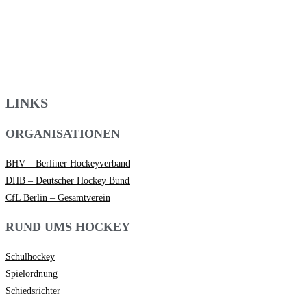
LINKS
ORGANISATIONEN
BHV – Berliner Hockeyverband
DHB – Deutscher Hockey Bund
CfL Berlin – Gesamtverein
RUND UMS HOCKEY
Schulhockey
Spielordnung
Schiedsrichter