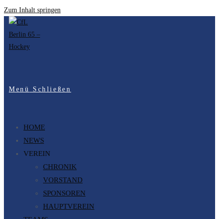
Zum Inhalt springen
Menü
Schließen
HOME
NEWS
VEREIN
CHRONIK
VORSTAND
SPONSOREN
HAUPTVEREIN