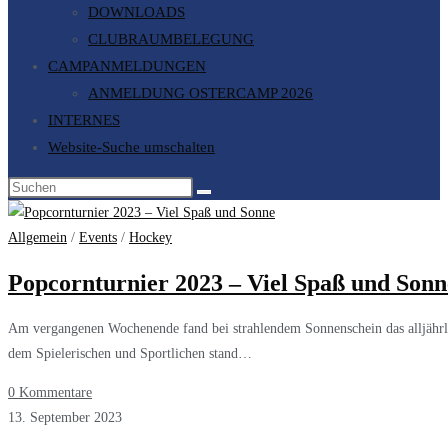
DOWNLOADS
CLUBRAUMBELEGUNG
CAMPANMELDUNGEN
ANMELDUNG OSTERCAMP 2026
INTERNES
Website-Suche umschalten
Allgemein
/
Events
/
Hockey
Popcornturnier 2023 – Viel Spaß und Sonn
Am vergangenen Wochenende fand bei strahlendem Sonnenschein das alljährlic
dem Spielerischen und Sportlichen stand…
0 Kommentare
13. September 2023