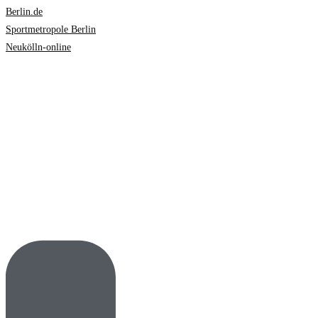
Berlin.de
Sportmetropole Berlin
Neukölln-online