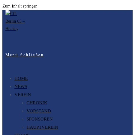
Zum Inhalt springen
Menü
Schließen
HOME
NEWS
VEREIN
CHRONIK
VORSTAND
SPONSOREN
HAUPTVEREIN