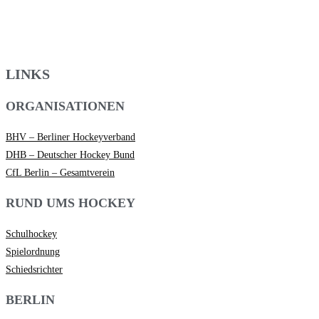
LINKS
ORGANISATIONEN
BHV – Berliner Hockeyverband
DHB – Deutscher Hockey Bund
CfL Berlin – Gesamtverein
RUND UMS HOCKEY
Schulhockey
Spielordnung
Schiedsrichter
BERLIN