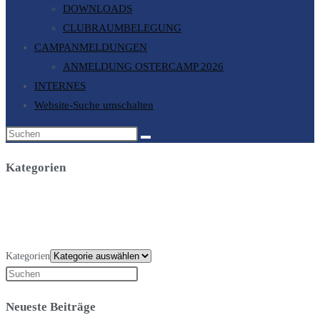
DOWNLOADS
CLUBRAUMBELEGUNG
CAMPANMELDUNGEN
ANMELDUNG OSTERCAMP 2026
INTERNES
Website-Suche umschalten
Kategorien
Kategorien
Neueste Beiträge