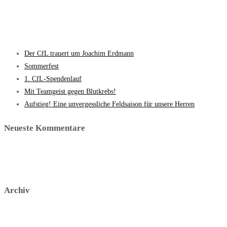
Der CfL trauert um Joachim Erdmann​
Sommerfest
1. CfL-Spendenlauf
Mit Teamgeist gegen Blutkrebs!
Aufstieg! Eine unvergessliche Feldsaison für unsere Herren
Neueste Kommentare
Archiv