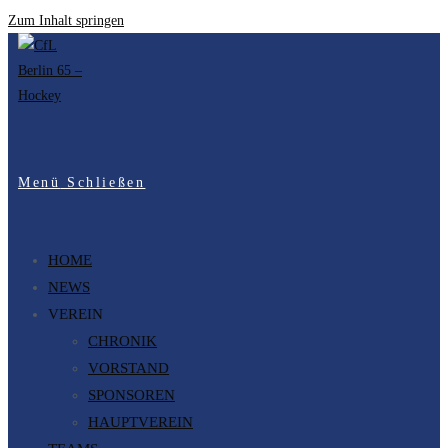
Zum Inhalt springen
Menü
Schließen
HOME
NEWS
VEREIN
CHRONIK
VORSTAND
SPONSOREN
HAUPTVEREIN