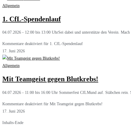
Allgemein
1. CfL-Spendenlauf
04.07.2026 - 12:00 bis 13:00 UhrSei dabei und unterstütze den Verein. Mac
Kommentare deaktiviert
für 1. CfL-Spendenlauf
17. Juni 2026
Allgemein
Mit Teamgeist gegen Blutkrebs!
04.07.2026 - 11:00 bis 16:00 Uhr Sommerfest CfLMund auf. Stäbchen rein. S
Kommentare deaktiviert
für Mit Teamgeist gegen Blutkrebs!
17. Juni 2026
Inhalts-Ende