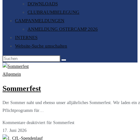
DOWNLOADS
CLUBRAUMBELEGUNG
CAMPANMELDUNGEN
ANMELDUNG OSTERCAMP 2026
INTERNES
Website-Suche umschalten
Allgemein
Sommerfest
Der Sommer naht und ebenso unser alljährliches Sommerfest. Wir laden ein z
Pflichtprogramm für…
Kommentare deaktiviert
für Sommerfest
17. Juni 2026