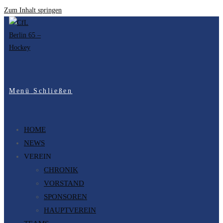
Zum Inhalt springen
Menü
Schließen
HOME
NEWS
VEREIN
CHRONIK
VORSTAND
SPONSOREN
HAUPTVEREIN