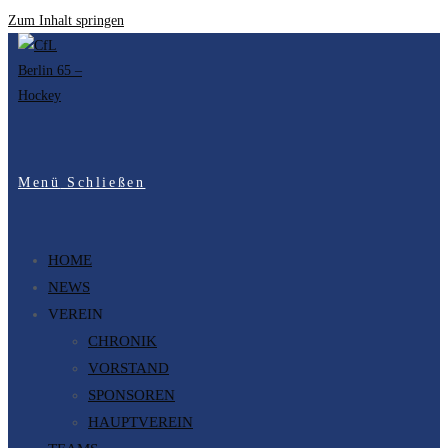
Zum Inhalt springen
Menü
Schließen
HOME
NEWS
VEREIN
CHRONIK
VORSTAND
SPONSOREN
HAUPTVEREIN