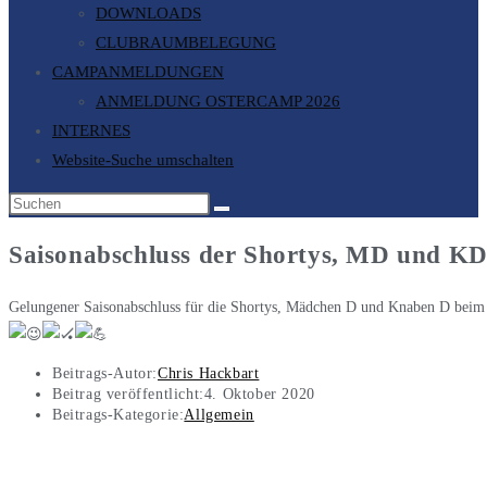
DOWNLOADS
CLUBRAUMBELEGUNG
CAMPANMELDUNGEN
ANMELDUNG OSTERCAMP 2026
INTERNES
Website-Suche umschalten
Saisonabschluss der Shortys, MD und K
Gelungener Saisonabschluss für die Shortys, Mädchen D und Knaben D beim @
Beitrags-Autor:
Chris Hackbart
Beitrag veröffentlicht:
4. Oktober 2020
Beitrags-Kategorie:
Allgemein