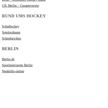
CfL Berlin – Gesamtverein
RUND UMS HOCKEY
Schulhockey
Spielordnung
Schiedsrichter
BERLIN
Berlin.de
Sportmetropole Berlin
Neukölln-online