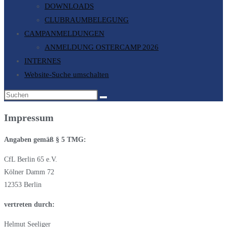
DOWNLOADS
CLUBRAUMBELEGUNG
CAMPANMELDUNGEN
ANMELDUNG OSTERCAMP 2026
INTERNES
Website-Suche umschalten
Impressum
Angaben gemäß § 5 TMG:
CfL Berlin 65 e.V.
Kölner Damm 72
12353 Berlin
vertreten durch:
Helmut Seeliger