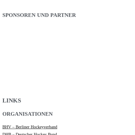
SPONSOREN UND PARTNER
LINKS
ORGANISATIONEN
BHV – Berliner Hockeyverband
DHB – Deutscher Hockey Bund