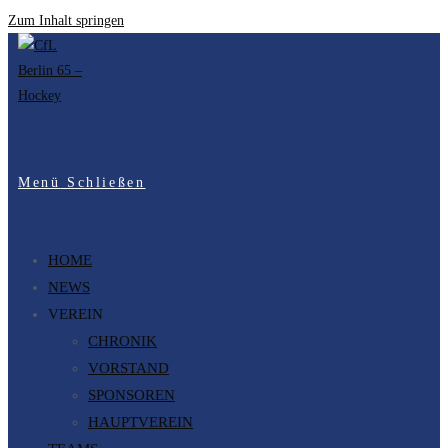
Zum Inhalt springen
Menü
Schließen
HOME
NEWS
VEREIN
CHRONIK
VORSTAND
SPONSOREN
HAUPTVEREIN