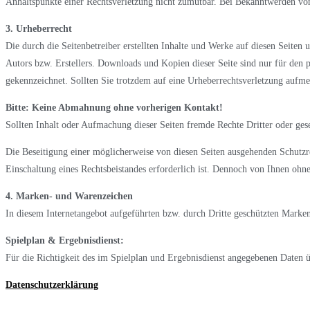
Anhaltspunkte einer Rechtsverletzung nicht zumutbar. Bei Bekanntwerden vo
3. Urheberrecht
Die durch die Seitenbetreiber erstellten Inhalte und Werke auf diesen Seite
Autors bzw. Erstellers. Downloads und Kopien dieser Seite sind nur für den pr
gekennzeichnet. Sollten Sie trotzdem auf eine Urheberrechtsverletzung auf
Bitte: Keine Abmahnung ohne vorherigen Kontakt!
Sollten Inhalt oder Aufmachung dieser Seiten fremde Rechte Dritter oder ges
Die Beseitigung einer möglicherweise von diesen Seiten ausgehenden Schutzre
Einschaltung eines Rechtsbeistandes erforderlich ist. Dennoch von Ihnen o
4. Marken- und Warenzeichen
In diesem Internetangebot aufgeführten bzw. durch Dritte geschützten Marke
Spielplan & Ergebnisdienst:
Für die Richtigkeit des im Spielplan und Ergebnisdienst angegebenen Daten
Datenschutzerklärung