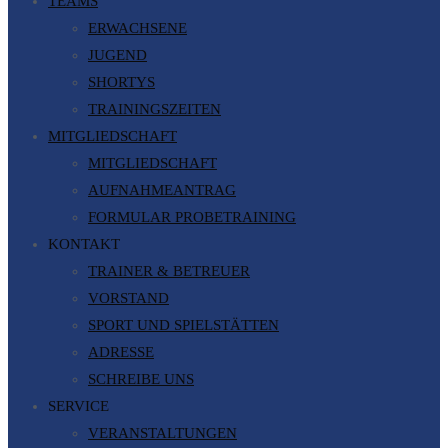
TEAMS
ERWACHSENE
JUGEND
SHORTYS
TRAININGSZEITEN
MITGLIEDSCHAFT
MITGLIEDSCHAFT
AUFNAHMEANTRAG
FORMULAR PROBETRAINING
KONTAKT
TRAINER & BETREUER
VORSTAND
SPORT UND SPIELSTÄTTEN
ADRESSE
SCHREIBE UNS
SERVICE
VERANSTALTUNGEN