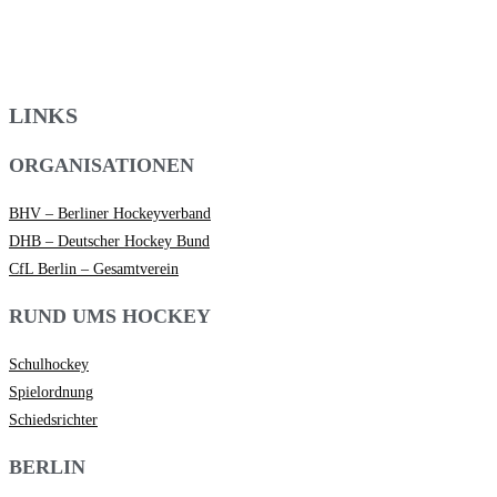
LINKS
ORGANISATIONEN
BHV – Berliner Hockeyverband
DHB – Deutscher Hockey Bund
CfL Berlin – Gesamtverein
RUND UMS HOCKEY
Schulhockey
Spielordnung
Schiedsrichter
BERLIN