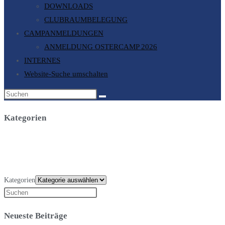
DOWNLOADS
CLUBRAUMBELEGUNG
CAMPANMELDUNGEN
ANMELDUNG OSTERCAMP 2026
INTERNES
Website-Suche umschalten
Kategorien
Kategorien
Neueste Beiträge