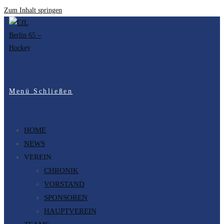
Zum Inhalt springen
Menü
Schließen
HOME
NEWS
VEREIN
CHRONIK
VORSTAND
SPONSOREN
HAUPTVEREIN