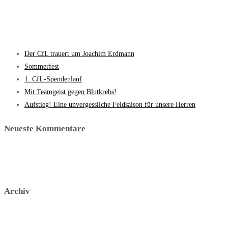
Der CfL trauert um Joachim Erdmann​
Sommerfest
1. CfL-Spendenlauf
Mit Teamgeist gegen Blutkrebs!
Aufstieg! Eine unvergessliche Feldsaison für unsere Herren
Neueste Kommentare
Archiv