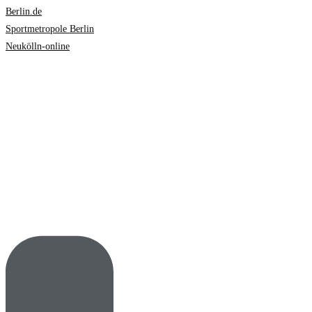
Berlin.de
Sportmetropole Berlin
Neukölln-online